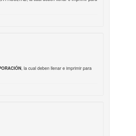
N
RPORACIÓN
, la cual deben llenar e imprimir para