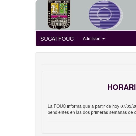
SUCAI FOUC
Admisión
HORARI
La FOUC informa que a partir de hoy 07/03/20
pendientes en las dos primeras semanas de cl