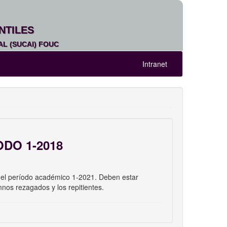
NTILES
L (SUCAI) FOUC
Intranet
DO 1-2018
a el período académico 1-2021. Deben estar
nos rezagados y los repitientes.