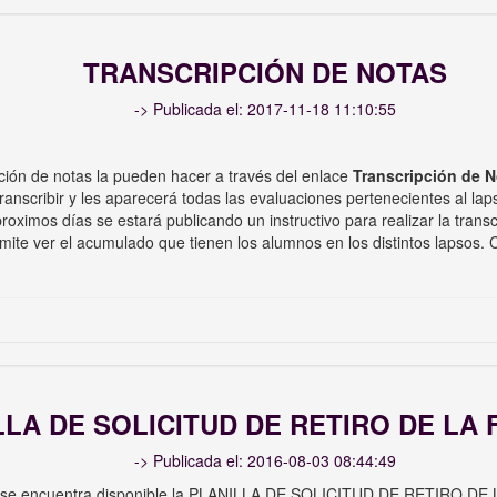
TRANSCRIPCIÓN DE NOTAS
-> Publicada el: 2017-11-18 11:10:55
pción de notas la pueden hacer a través del enlace
Transcripción de 
ranscribir y les aparecerá todas las evaluaciones pertenecientes al lap
roximos días se estará publicando un instructivo para realizar la tran
te ver el acumulado que tienen los alumnos en los distintos lapsos. Cu
LLA DE SOLICITUD DE RETIRO DE LA
-> Publicada el: 2016-08-03 08:44:49
ue se encuentra disponible la PLANILLA DE SOLICITUD DE RETIRO DE L