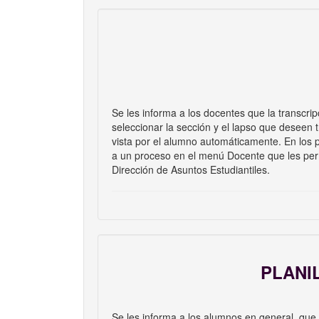
Se les informa a los docentes que la transcri
seleccionar la sección y el lapso que deseen t
vista por el alumno automáticamente. En los p
a un proceso en el menú Docente que les permi
Dirección de Asuntos Estudiantiles.
PLANI
Se les informa a los alumnos en general, q