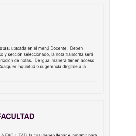
Notas
, ubicada en el menú Docente. Deben
so y sección seleccionado, la nota transcrita será
scripción de notas. De igual manera tienen acceso
alquier inquietud o sugerencia dirigirse a la
 FACULTAD
A FACULTAD, la cual deben llenar e imprimir para